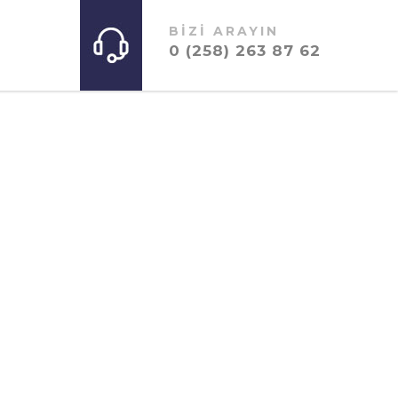
BİZİ ARAYIN
0 (258) 263 87 62